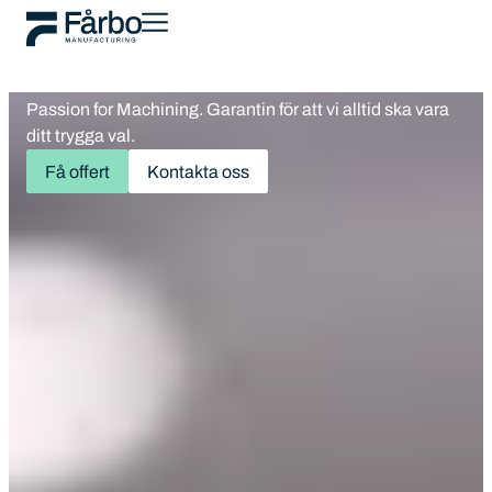
med precision och
leveranssäkerhet
Passion for Machining. Garantin för att vi alltid ska vara
ditt trygga val.
Få offert
Kontakta oss