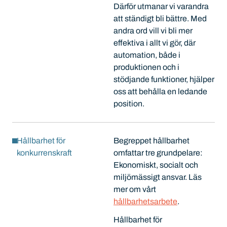
Därför utmanar vi varandra
att ständigt bli bättre. Med
andra ord vill vi bli mer
effektiva i allt vi gör, där
automation, både i
produktionen och i
stödjande funktioner, hjälper
oss att behålla en ledande
position.
Hållbarhet för
Begreppet hållbarhet
konkurrenskraft
omfattar tre grundpelare:
Ekonomiskt, socialt och
miljömässigt ansvar. Läs
mer om vårt
hållbarhetsarbete
.
Hållbarhet för