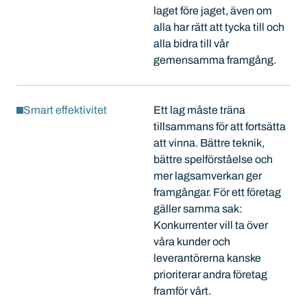
laget före jaget, även om
alla har rätt att tycka till och
alla bidra till vår
gemensamma framgång.
Smart effektivitet
Ett lag måste träna
tillsammans för att fortsätta
att vinna. Bättre teknik,
bättre spelförståelse och
mer lagsamverkan ger
framgångar. För ett företag
gäller samma sak:
Konkurrenter vill ta över
våra kunder och
leverantörerna kanske
prioriterar andra företag
framför vårt.