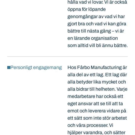
hålla vad vi lovar. Vi är också
öppna för löpande
genomgångar av vad vi har
gjort bra och vad vi kan göra
bättre till nästa gång – vi är
en lärande organisation
som alltid vill bli ännu bättre.
Personligt engagemang
Hos Fårbo Manufacturing är
alla del av ett lag. Ett lag där
alla betyder lika mycket och
alla bidrar till helheten. Varje
medarbetare har också ett
eget ansvar att se till att ta
emot och leverera vidare på
ett sätt som inte stör arbetet
och våra processer. Vi
hjälper varandra, och sätter