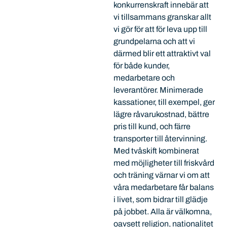
konkurrenskraft innebär att
vi tillsammans granskar allt
vi gör för att för leva upp till
grundpelarna och att vi
därmed blir ett attraktivt val
för både kunder,
medarbetare och
leverantörer. Minimerade
kassationer, till exempel, ger
lägre råvarukostnad, bättre
pris till kund, och färre
transporter till återvinning.
Med tvåskift kombinerat
med möjligheter till friskvård
och träning värnar vi om att
våra medarbetare får balans
i livet, som bidrar till glädje
på jobbet. Alla är välkomna,
oavsett religion, nationalitet