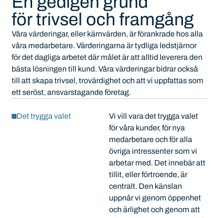
En gedigen grund
för trivsel och framgång
Våra värderingar, eller kärnvärden, är förankrade hos alla
våra medarbetare. Värderingarna är tydliga ledstjärnor
för det dagliga arbetet där målet är att alltid leverera den
bästa lösningen till kund. Våra värderingar bidrar också
till att skapa trivsel, trovärdighet och att vi uppfattas som
ett seröst, ansvarstagande företag.
Det trygga valet
Vi vill vara det trygga valet
för våra kunder, för nya
medarbetare och för alla
övriga intressenter som vi
arbetar med. Det innebär att
tillit, eller förtroende, är
centralt. Den känslan
uppnår vi genom öppenhet
och ärlighet och genom att