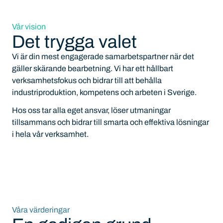
Vår vision
Det trygga valet
Vi är din mest engagerade samarbetspartner när det
gäller skärande bearbetning. Vi har ett hållbart
verksamhetsfokus och bidrar till att behålla
industriproduktion, kompetens och arbeten i Sverige.
Hos oss tar alla eget ansvar, löser utmaningar
tillsammans och bidrar till smarta och effektiva lösningar
i hela vår verksamhet.
Våra värderingar