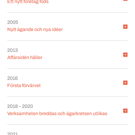
Ett nytt företag föds
2005
Nytt ägande och nya idéer
2013
Affärsidén håller
2016
Första förvärvet
2018 – 2020
Verksamheten breddas och ägarkretsen utökas
2021